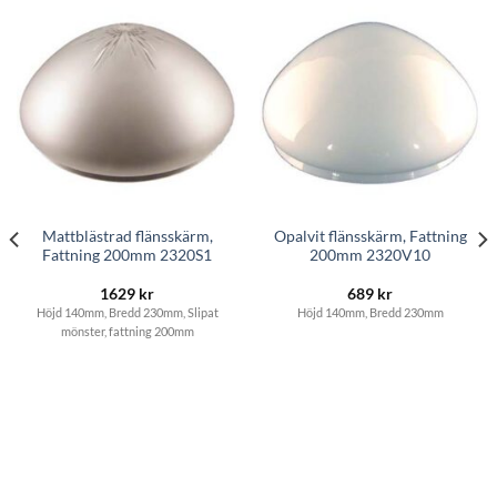
Mattblästrad flänsskärm,
Opalvit flänsskärm, Fattning
Fattning 200mm 2320S1
200mm 2320V10
1629
kr
689
kr
Höjd 140mm, Bredd 230mm, Slipat
Höjd 140mm, Bredd 230mm
mönster, fattning 200mm