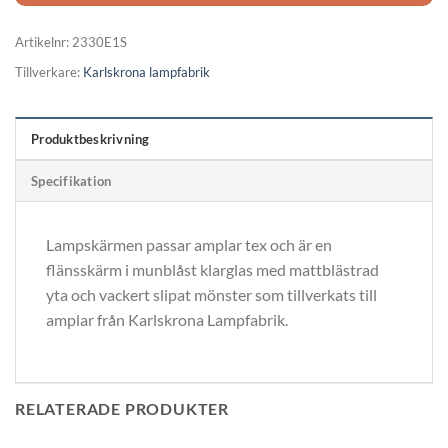
Artikelnr:
2330E1S
Tillverkare:
Karlskrona lampfabrik
Produktbeskrivning
Specifikation
Lampskärmen passar amplar tex och är en
flänsskärm i munblåst klarglas med mattblästrad
yta och vackert slipat mönster som tillverkats till
amplar från Karlskrona Lampfabrik.
RELATERADE PRODUKTER