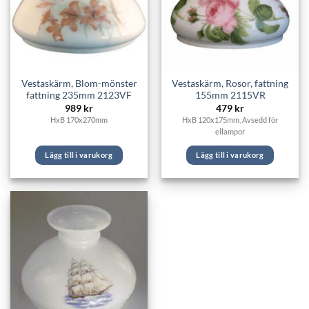
Vestaskärm, Blom-mönster
Vestaskärm, Rosor, fattning
fattning 235mm 2123VF
155mm 2115VR
989
kr
479
kr
HxB 170x270mm
HxB 120x175mm, Avsedd för
ellampor
Lägg till i varukorg
Lägg till i varukorg