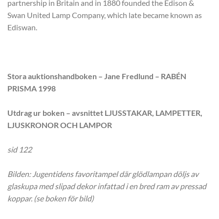
partnership in Britain and in 1880 founded the Edison &
Swan United Lamp Company, which late became known as
Ediswan.
Stora auktionshandboken – Jane Fredlund – RABÉN
PRISMA 1998
Utdrag ur boken – avsnittet LJUSSTAKAR, LAMPETTER,
LJUSKRONOR OCH LAMPOR
sid 122
Bilden: Jugentidens favoritampel där glödlampan döljs av
glaskupa med slipad dekor infattad i en bred ram av pressad
koppar. (se boken för bild)