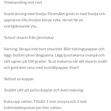
Ytbehandling mot rost
Svarbränning med linolja: Föremålet gnids in med linolja och
uppvärms tills linoljan börjar ryka. Järnet får en
svartglänsande yta…
Ta bort stearin från järnstakar
Varning: Skrapa inte bort stearinet. Blöt tidningspapper och
lägg i botten på en långpanna. Lägg ljusstakarna ovanpå och
sätt ugnen på 100 grader: Ta ut stakarna när allt stearin smält
och gnid dem rena med hushållpapper. Klart!
Skötsel av koppar
Snabbt sätt att putsa koppar och även mässing:
Koka upp vatten. Tillsätt 1 msk vinsyra och 2 msk
tvättmedelspulver per liter vatten.