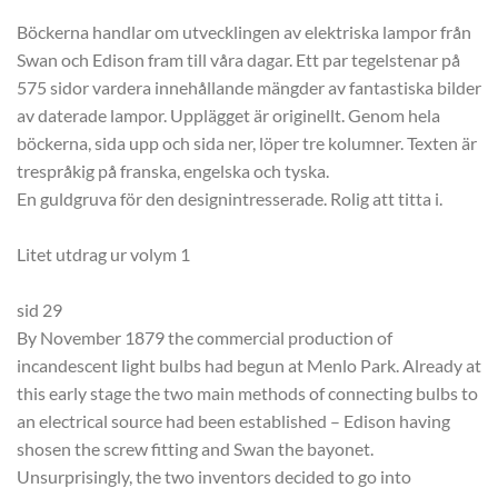
Böckerna handlar om utvecklingen av elektriska lampor från
Swan och Edison fram till våra dagar. Ett par tegelstenar på
575 sidor vardera innehållande mängder av fantastiska bilder
av daterade lampor. Upplägget är originellt. Genom hela
böckerna, sida upp och sida ner, löper tre kolumner. Texten är
trespråkig på franska, engelska och tyska.
En guldgruva för den designintresserade. Rolig att titta i.
Litet utdrag ur volym 1
sid 29
By November 1879 the commercial production of
incandescent light bulbs had begun at Menlo Park. Already at
this early stage the two main methods of connecting bulbs to
an electrical source had been established – Edison having
shosen the screw fitting and Swan the bayonet.
Unsurprisingly, the two inventors decided to go into