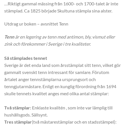
…Riktigt gammal mässing från 1600- och 1700-talet är inte
stämplad. Ca 1825 började Skultuna stämpla sina alster.
Utdrag ur boken – avsnittet Tenn
Tenn
är en legering av tenn med antimon, bly, vismut eller
zink och förekommer i Sverige i tre kvaliteter.
Så stämplades tennet
Sverige är det enda land som årsstämplat sitt tenn, vilket gör
gammalt svenskt tenn intressant för samlare. Förutom
årtalet anger tennstämplarna ursprungsort och
tenngjutarmästare. Enligt en kunglig förordning från 1694
skulle tennets kvalitet anges med olika antal stämplar:
Två stämplar:
Enklaste kvalitén , som inte var lämplig till
hushållsgods. Sällsynt.
Tres stämplar
(två mästarestämplar och en stadsstämpel):