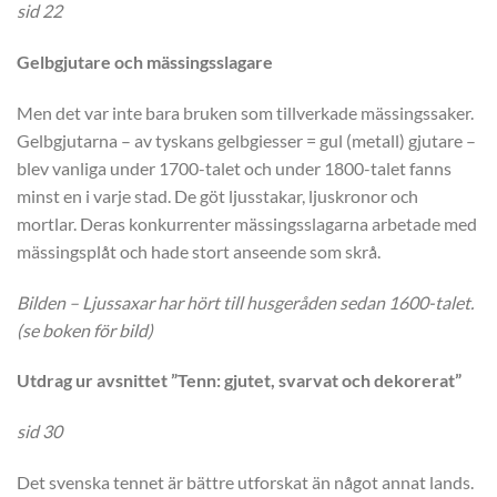
sid 22
Gelbgjutare och mässingsslagare
Men det var inte bara bruken som tillverkade mässingssaker.
Gelbgjutarna – av tyskans gelbgiesser = gul (metall) gjutare –
blev vanliga under 1700-talet och under 1800-talet fanns
minst en i varje stad. De göt ljusstakar, ljuskronor och
mortlar. Deras konkurrenter mässingsslagarna arbetade med
mässingsplåt och hade stort anseende som skrå.
Bilden – Ljussaxar har hört till husgeråden sedan 1600-talet.
(se boken för bild)
Utdrag ur avsnittet ”Tenn: gjutet, svarvat och dekorerat”
sid 30
Det svenska tennet är bättre utforskat än något annat lands.