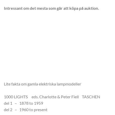
Intressant om det mesta som går att köpa på auktion.
Lite fakta om gamla elektriska lampmodeller
1000 LIGHTS eds. Charlotte & Peter Fiell TASCHEN
del 1 – 1878 to 1959
del 2 – 1960 to present