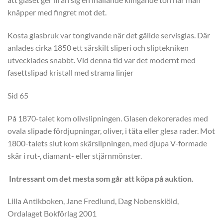
knäpper med fingret mot det.
Kosta glasbruk var tongivande när det gällde servisglas. Där
anlades cirka 1850 ett särskilt sliperi och sliptekniken
utvecklades snabbt. Vid denna tid var det modernt med
fasettslipad kristall med strama linjer
Sid 65
På 1870-talet kom olivslipningen. Glasen dekorerades med
ovala slipade fördjupningar, oliver, i täta eller glesa rader. Mot
1800-talets slut kom skärslipningen, med djupa V-formade
skär i rut-, diamant- eller stjärnmönster.
Intressant om det mesta som går att köpa på auktion.
Lilla Antikboken, Jane Fredlund, Dag Nobenskiöld,
Ordalaget Bokförlag 2001