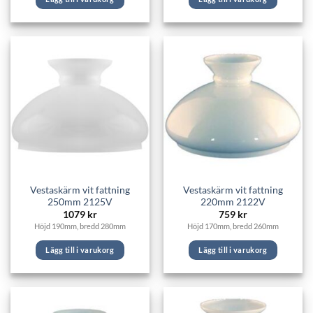
Vestaskärm vit fattning
Vestaskärm vit fattning
250mm 2125V
220mm 2122V
1079
kr
759
kr
Höjd 190mm, bredd 280mm
Höjd 170mm, bredd 260mm
Lägg till i varukorg
Lägg till i varukorg