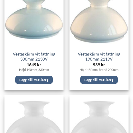
Vestaskärm vit fattning
Vestaskärm vit fattning
300mm 2130V
190mm 2119V
1649
kr
539
kr
Höjd 190mm, 330mm
Höjd 150mm, bredd 200mm
Lägg till i varukorg
Lägg till i varukorg