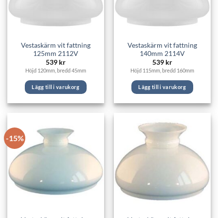
Vestaskärm vit fattning
Vestaskärm vit fattning
125mm 2112V
140mm 2114V
539
kr
539
kr
Höjd 120mm, bredd 45mm
Höjd 115mm, bredd 160mm
Lägg till i varukorg
Lägg till i varukorg
-15%