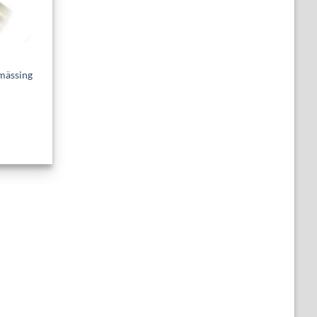
 mässing