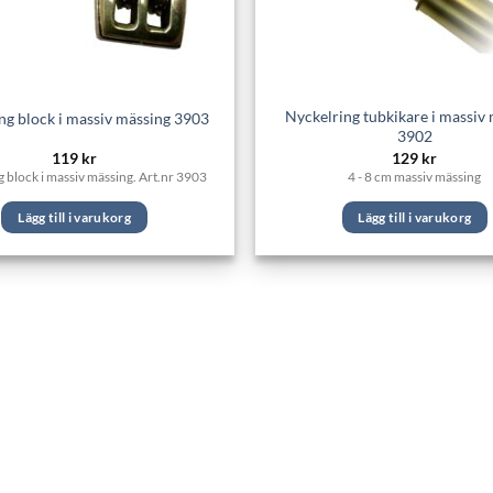
Nyckelring tubkikare i massiv
ng block i massiv mässing 3903
3902
119
kr
129
kr
 block i massiv mässing. Art.nr 3903
4 - 8 cm massiv mässing
Lägg till i varukorg
Lägg till i varukorg