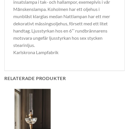
insatslampa i tak- och hallampor, exemeplvis i vår
Månskenslampa. Koholmen har ett oljehus i
munblåst klarglas medan Nattlampan har ett mer
dekorativt mässingsoljehus, försett med ett litet
handtag. Ljusstyrkan hos en 6”’ rundbrännarens
motsvara ungefär ljusstyrkan hos sex stycken
stearinljus.
Karlskrona Lampfabrik
RELATERADE PRODUKTER