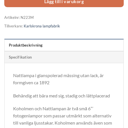
Lägg till i varukorg
Artikelnr:
N223M
Tillverkare:
Karlskrona lampfabrik
Produktbeskrivning
Specifikation
Nattlampa i glanspolerad mässing utan lack, är
formgiven ca 1892
Behändig att bära med sig, stadig och lättplacerad
Koholmen och Nattlampan är två små 6”’
fotogenlampor som passar utmärkt som alternativ
till vanliga ljusstakar. Koholmen används även som