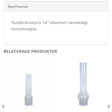
Specifikation
Rundbrännarerör 14’’’ tillverkat i värmetåligt
borosilicatglas.
RELATERADE PRODUKTER