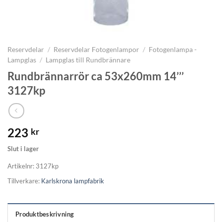
Reservdelar
/
Reservdelar Fotogenlampor
/
Fotogenlampa -
Lampglas
/
Lampglas till Rundbrännare
Rundbrännarrör ca 53x260mm 14’’’
3127kp
223
kr
Slut i lager
Artikelnr:
3127kp
Tillverkare:
Karlskrona lampfabrik
Produktbeskrivning