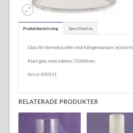
Produktbeskrivning
Specifikation
Glas till värmeljus eller små fotogenlampor, ej sto
Klart glas med måtten 75X69mm.
Art.nr 650151
RELATERADE PRODUKTER