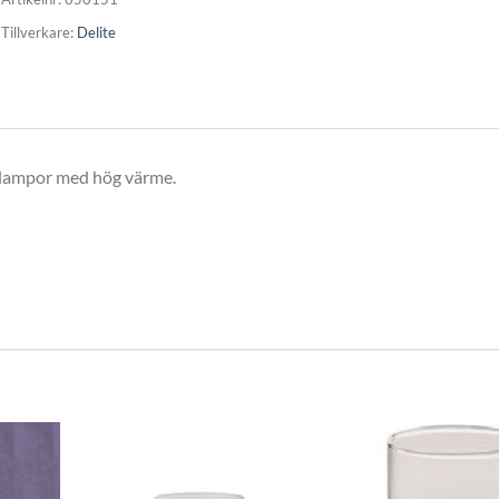
Tillverkare:
Delite
rmlampor med hög värme.