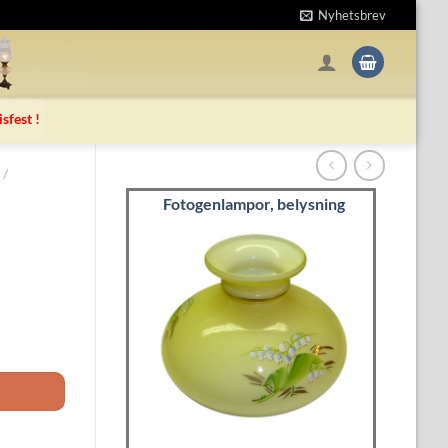
Nyhetsbrev
isfest !
/
Fotogenlampor, belysning