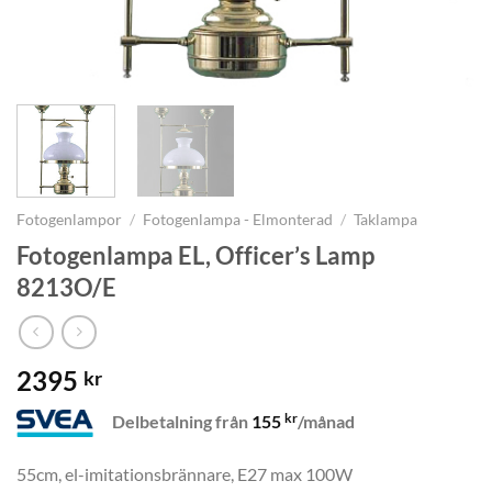
Fotogenlampor
/
Fotogenlampa - Elmonterad
/
Taklampa
Fotogenlampa EL, Officer’s Lamp
8213O/E
2395
kr
kr
Delbetalning från
155
/månad
55cm, el-imitationsbrännare, E27 max 100W