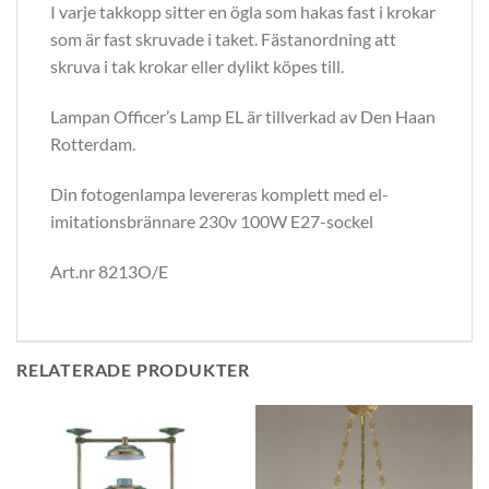
I varje takkopp sitter en ögla som hakas fast i krokar
som är fast skruvade i taket. Fästanordning att
skruva i tak krokar eller dylikt köpes till.
Lampan Officer’s Lamp EL är tillverkad av Den Haan
Rotterdam.
Din fotogenlampa levereras komplett med el-
imitationsbrännare 230v 100W E27-sockel
Art.nr 8213O/E
RELATERADE PRODUKTER