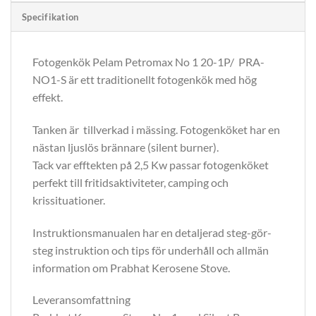
Specifikation
Fotogenkök Pelam Petromax No 1 20-1P/ PRA-
NO1-S är ett traditionellt fotogenkök med hög
effekt.
Tanken är tillverkad i mässing. Fotogenköket har en
nästan ljuslös brännare (silent burner).
Tack var efftekten på 2,5 Kw passar fotogenköket
perfekt till fritidsaktiviteter, camping och
krissituationer.
Instruktionsmanualen har en detaljerad steg-gör-
steg instruktion och tips för underhåll och allmän
information om Prabhat Kerosene Stove.
Leveransomfattning