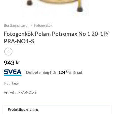
Borttagna varor
/
Fotogenkök
Fotogenkök Pelam Petromax No 1 20-1P/
PRA-NO1-S
943
kr
kr
Delbetalning från
124
/månad
Slut i lager
Artikelnr:
PRA-NO1-S
Produktbeskrivning