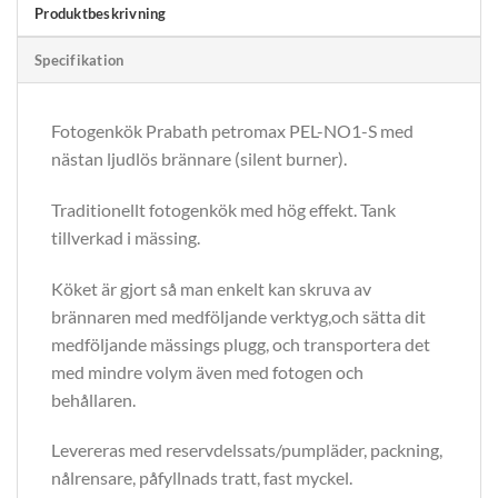
Produktbeskrivning
Specifikation
Fotogenkök Prabath petromax PEL-NO1-S med
nästan ljudlös brännare (silent burner).
Traditionellt fotogenkök med hög effekt. Tank
tillverkad i mässing.
Köket är gjort så man enkelt kan skruva av
brännaren med medföljande verktyg,och sätta dit
medföljande mässings plugg, och transportera det
med mindre volym även med fotogen och
behållaren.
Levereras med reservdelssats/pumpläder, packning,
nålrensare, påfyllnads tratt, fast myckel.