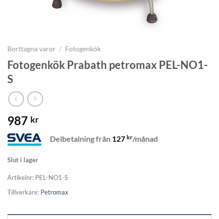
Borttagna varor
/
Fotogenkök
Fotogenkök Prabath petromax PEL-NO1-
S
987
kr
kr
Delbetalning från
127
/månad
Slut i lager
Artikelnr:
PEL-NO1-S
Tillverkare:
Petromax