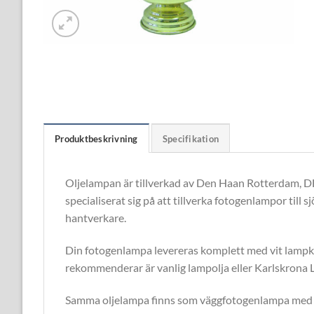
Produktbeskrivning
Specifikation
Oljelampan är tillverkad av Den Haan Rotterdam, D
specialiserat sig på att tillverka fotogenlampor till 
hantverkare.
Din fotogenlampa levereras komplett med vit lampku
rekommenderar är vanlig lampolja eller Karlskrona 
Samma oljelampa finns som väggfotogenlampa med väg