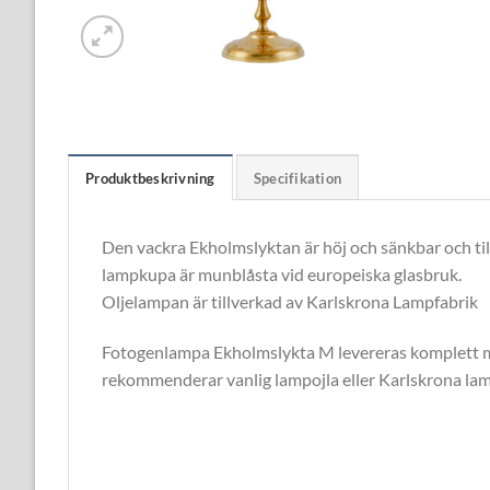
Produktbeskrivning
Specifikation
Den vackra Ekholmslyktan är höj och sänkbar och til
lampkupa är munblåsta vid europeiska glasbruk.
Oljelampan är tillverkad av Karlskrona Lampfabrik
Fotogenlampa Ekholmslykta M levereras komplett med 
rekommenderar vanlig lampojla eller Karlskrona lam