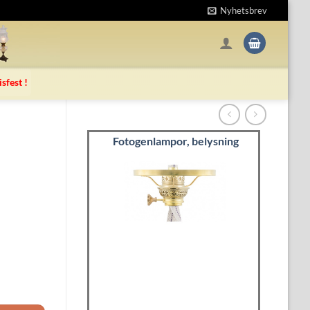
Nyhetsbrev
isfest !
Fotogenlampor, belysning