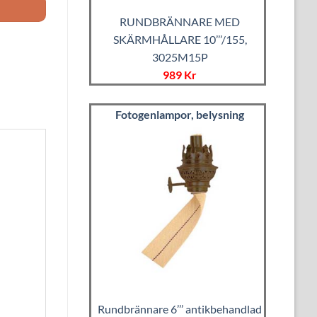
RUNDBRÄNNARE MED
SKÄRMHÅLLARE 10’’’/155,
3025M15P
989 Kr
Fotogenlampor, belysning
Rundbrännare 6’’’ antikbehandlad