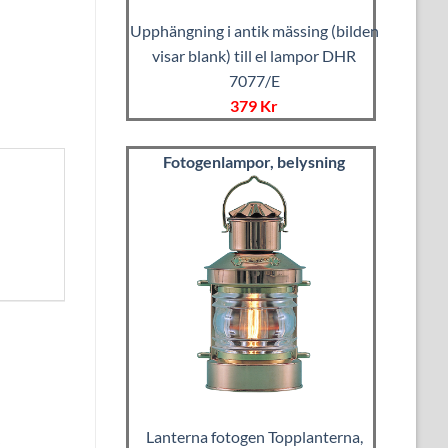
Upphängning i antik mässing (bilden
visar blank) till el lampor DHR
7077/E
379 Kr
Fotogenlampor, belysning
Lanterna fotogen Topplanterna,