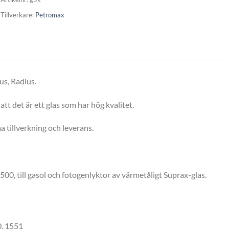
Tillverkare:
Petromax
s, Radius.
att det är ett glas som har hög kvalitet.
a tillverkning och leverans.
500, till gasol och fotogenlyktor av värmetåligt Suprax-glas.
0, 1551