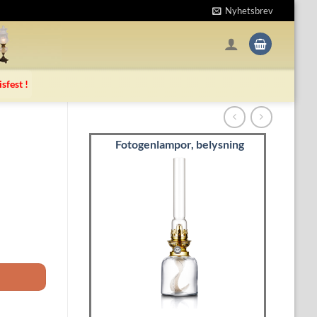
Nyhetsbrev
isfest !
Fotogenlampor, belysning