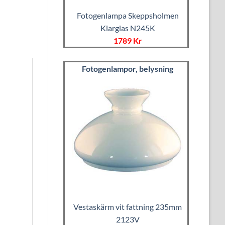
Fotogenlampa Skeppsholmen
Klarglas N245K
1789 Kr
Fotogenlampor, belysning
Vestaskärm vit fattning 235mm
2123V