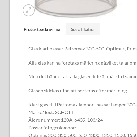
Produktbeskrivning
Specifikation
Glas klart passar Petromax 300-500, Optimus, Primu
Alla glas kan ha företags märkning på,vilket talar om 
Men det händer att alla glasen inte är märkta i samm
Glasen skickas utan att sorteras efter märkning.
Klart glas tilll Petromax lampor , passar lampor 300-
Märke/Text: SCHOTT
Äldre nummer: 120A, 6439, 103/24
Passar fotogenlampor:
Optimus 300, 350, 500, 550, 1300, 1350, 1500, 155