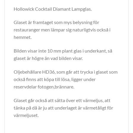
Hollowick Cocktail Diamant Lampglas.
Glaset är framtaget som mys belysning för
restauranger men lämpar sig naturligtvis också i
hemmet.
Bilden visar inte 10 mm plant glas i underkant, så
glaset är högre än vad bilden visar.
Oljebehållare HD36, som går att trycka i glaset som
också finns att köpa till lösa, ligger under
reservdelar fotogen,brännare.
Glaset går också att sätta över ett värmeljus, att
tänka på då är ju att underlaget är värmetåligt för
värmeljuset.