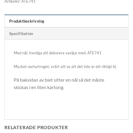
Artikelnr:
ATE741
Produktbeskrivning
Specifikation
Med nål, trevliga att dekorera vaxljus med. ATE741
Mycket narturtroget, svårt att se att det inte är ett riktigt bi.
På baksidan av biet sitter en nål så det måste
skickas i en liten kartong.
RELATERADE PRODUKTER