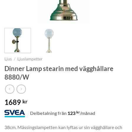
Ljus
/
Ljuslampetter
Dinner Lamp stearin med vägghållare
8880/W
1689
kr
kr
Delbetalning från
123
/månad
38cm. Mässingslampetten kan lyftas ur sin vägghållare och