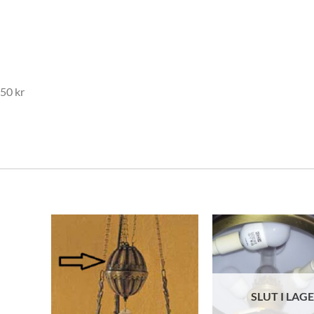
450 kr
SLUT I LAG