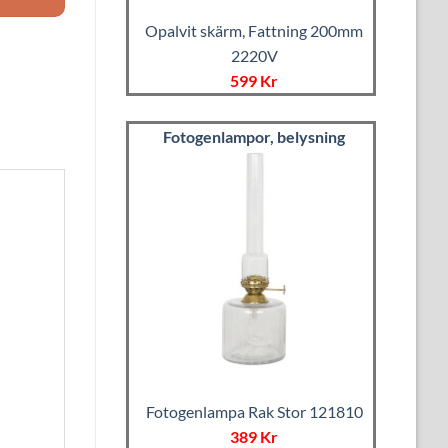
Opalvit skärm, Fattning 200mm
2220V
599 Kr
Fotogenlampor, belysning
Fotogenlampa Rak Stor 121810
389 Kr