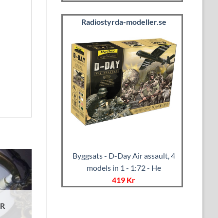
Radiostyrda-modeller.se
Byggsats - D-Day Air assault, 4
models in 1 - 1:72 - He
419 Kr
ER