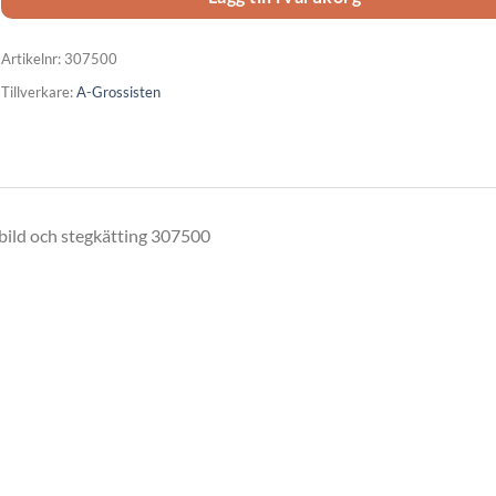
Artikelnr:
307500
Tillverkare:
A-Grossisten
 bild och stegkätting 307500