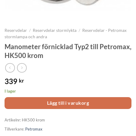
Reservdelar
/
Reservdelar stormlykta
/
Reservdelar - Petromax
stormlampa och andra
Manometer förnicklad Typ2 till Petromax,
HK500 krom
339
kr
I lager
Lägg till i varukorg
Artikelnr:
HK500 krom
Tillverkare:
Petromax