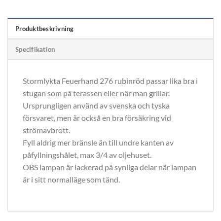
Produktbeskrivning
Specifikation
Stormlykta Feuerhand 276 rubinröd passar lika bra i
stugan som på terassen eller när man grillar.
Ursprungligen använd av svenska och tyska
försvaret, men är också en bra försäkring vid
strömavbrott.
Fyll aldrig mer bränsle än till undre kanten av
påfyllningshålet, max 3/4 av oljehuset.
OBS lampan är lackerad på synliga delar när lampan
är i sitt normalläge som tänd.