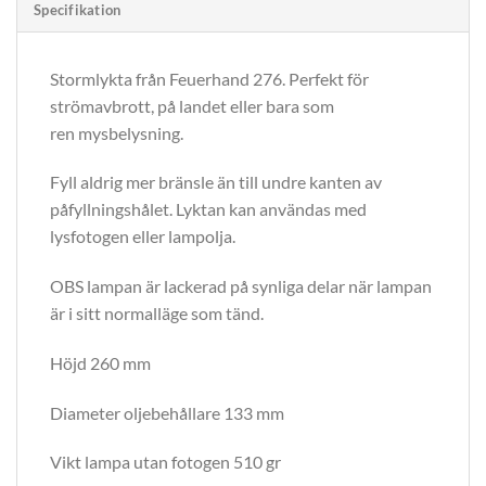
Specifikation
Stormlykta från Feuerhand 276. Perfekt för
strömavbrott, på landet eller bara som
ren mysbelysning.
Fyll aldrig mer bränsle än till undre kanten av
påfyllningshålet. Lyktan kan användas med
lysfotogen eller lampolja.
OBS lampan är lackerad på synliga delar när lampan
är i sitt normalläge som tänd.
Höjd 260 mm
Diameter oljebehållare 133 mm
Vikt lampa utan fotogen 510 gr