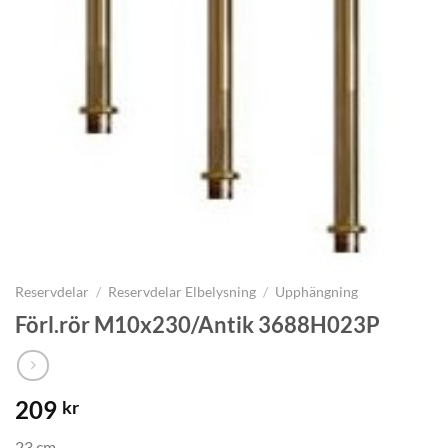
Reservdelar
/
Reservdelar Elbelysning
/
Upphängning
Förl.rör M10x230/Antik 3688H023P
209
kr
23 cm