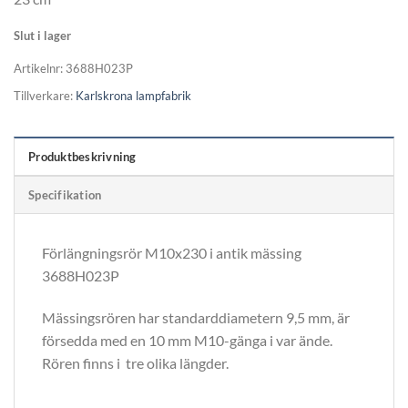
Slut i lager
Artikelnr:
3688H023P
Tillverkare:
Karlskrona lampfabrik
Produktbeskrivning
Specifikation
Förlängningsrör M10x230 i antik mässing
3688H023P
Mässingsrören har standarddiametern 9,5 mm, är
försedda med en 10 mm M10-gänga i var ände.
Rören finns i tre olika längder.