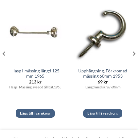
Hasp i mässing längd 125
Upphängning, Förkromad
mm 1965
mässing 60mm 1953
213
kr
69
kr
Hasp i Mässing avsedd till båt,1965
Längd med skruv 60mm
Lägg till i varukorg
Lägg till i varukorg