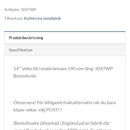
Artikelnr:
3097WP
Tillverkare:
Karlskrona lampfabrik
Produktbeskrivning
Specifikation
14’’’ Veke till rundbrännare 190 mm lång 3097WP
Bomullsväv
Observera! För billigaste fraktalternativ när du bara
köper vekar, välj POST!!!
Bomullsveke tillverkad i England på en fabrik där