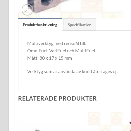
Produktbeskrivning
Specifikation
Multiverktyg med rensnål till:
OmniFuel, VariFuel och MultiFuel.
Mått: 80 x 17 x 15 mm
Verktyg som är använda av kund återtages ej .
RELATERADE PRODUKTER