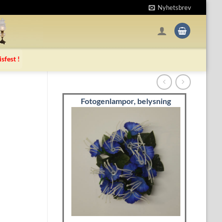
Nyhetsbrev
isfest !
Fotogenlampor, belysning