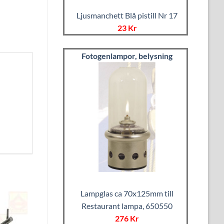
Ljusmanchett Blå pistill Nr 17
23 Kr
Fotogenlampor, belysning
Lampglas ca 70x125mm till
Restaurant lampa, 650550
276 Kr