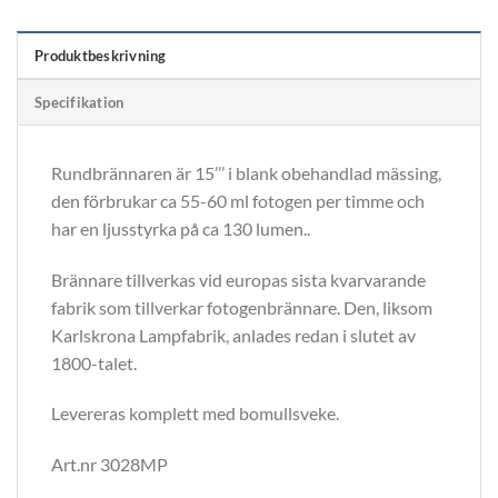
Produktbeskrivning
Specifikation
Rundbrännaren är 15’’’ i blank obehandlad mässing,
den förbrukar ca 55-60 ml fotogen per timme och
har en ljusstyrka på ca 130 lumen..
Brännare tillverkas vid europas sista kvarvarande
fabrik som tillverkar fotogenbrännare. Den, liksom
Karlskrona Lampfabrik, anlades redan i slutet av
1800-talet.
Levereras komplett med bomullsveke.
Art.nr 3028MP