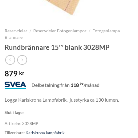
Reservdelar
/
Reservdelar Fotogenlampor
/
Fotogenlampa -
Brännare
Rundbrännare 15’’’ blank 3028MP
879
kr
kr
Delbetalning från
118
/månad
Logga Karlskrona Lampfabrik, ljusstyrka ca 130 lumen.
Slut i lager
Artikelnr:
3028MP
Tillverkare:
Karlskrona lampfabrik