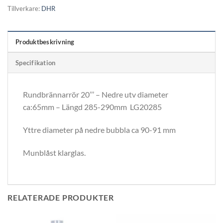
Tillverkare:
DHR
Produktbeskrivning
Specifikation
Rundbrännarrör 20’’’ – Nedre utv diameter
ca:65mm – Längd 285-290mm LG20285
Yttre diameter på nedre bubbla ca 90-91 mm
Munblåst klarglas.
RELATERADE PRODUKTER