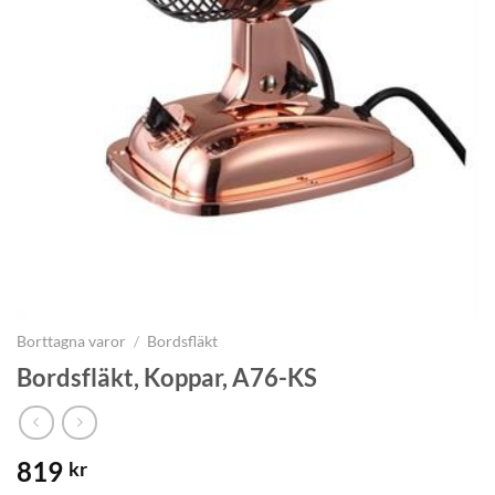
Borttagna varor
/
Bordsfläkt
Bordsfläkt, Koppar, A76-KS
819
kr