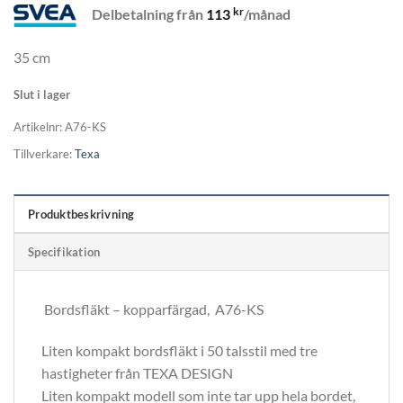
kr
Delbetalning från
113
/månad
35 cm
Slut i lager
Artikelnr:
A76-KS
Tillverkare:
Texa
Produktbeskrivning
Specifikation
Bordsfläkt – kopparfärgad, A76-KS
Liten kompakt bordsfläkt i 50 talsstil med tre
hastigheter från TEXA DESIGN
Liten kompakt modell som inte tar upp hela bordet,