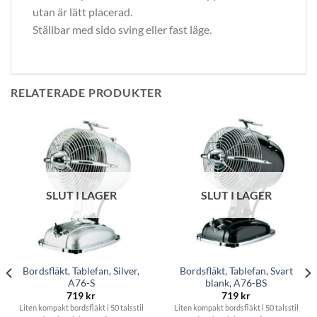
utan är lätt placerad.
Ställbar med sido sving eller fast läge.
RELATERADE PRODUKTER
SLUT I LAGER
SLUT I LAGER
Bordsfläkt, Tablefan, Silver,
Bordsfläkt, Tablefan, Svart
A76-S
blank, A76-BS
719
kr
719
kr
Liten kompakt bordsfläkt i 50 talsstil
Liten kompakt bordsfläkt i 50 talsstil