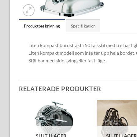
Produktbeskrivning
Specifikation
Liten kompakt bordsfläkt i 50 talsstil med tre has
Liten kompakt modell som inte tar upp hela bordet, u
Ställbar med sido sving eller fast läge.
RELATERADE PRODUKTER
SLUT I LAGER
SLUT I LAGER