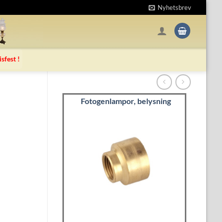
Nyhetsbrev
isfest !
Fotogenlampor, belysning