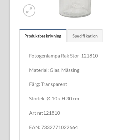
Produktbeskrivning
Specifikation
Fotogenlampa Rak Stor 121810
Material: Glas, Mässing
Färg: Transparent
Storlek: Ø 10 x H 30 cm
Art nr:121810
EAN: 7332771022664