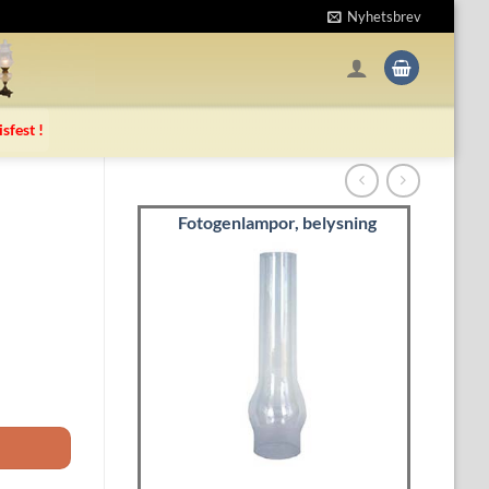
Nyhetsbrev
isfest !
Fotogenlampor, belysning