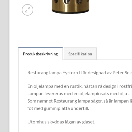
Produktbeskrivning
Specifikation
Resturang lampa Fyrtorn II är designad av Peter Sei
En oljelampa med en rustik, nästan rå design i rostfrit
Lampan levereras med en oljelampinsats med olja .
Som namnet Restaurang lampa säger, så är lampan lämp
fot med gummiplatta undertill.
Utomhus skyddas lågan av glaset.