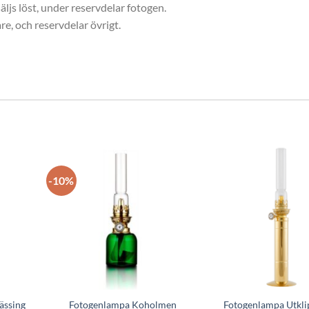
ljs löst, under reservdelar fotogen.
re, och reservdelar övrigt.
-10%
ässing
Fotogenlampa Koholmen
Fotogenlampa Utkl