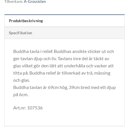
Tillverkare:
A-Grossisten
Produktbeskrivning
Specifikation
Buddha tavla i relief. Buddhas ansikte sticker ut och
ger tavlan djup och liv. Tavlans inre del är täckt av
glas vilket gör den lätt att underhålla och vacker att
titta på. Buddha relief är tillverkad av trä, mässing
och glas.
Buddha tavlan är 69cm hög, 39cm bred med ett djup
på 6cm.
Art.nr: 107536