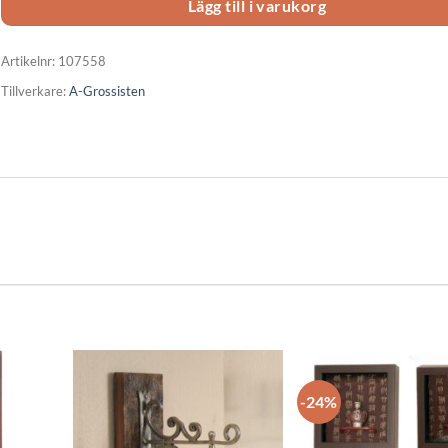
Lägg till i varukorg
Artikelnr:
107558
Tillverkare:
A-Grossisten
-24%