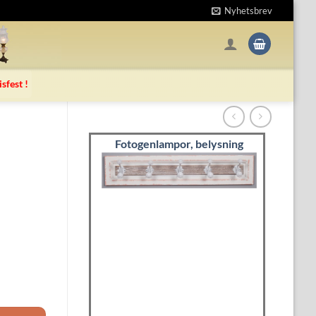
Nyhetsbrev
isfest !
Fotogenlampor, belysning