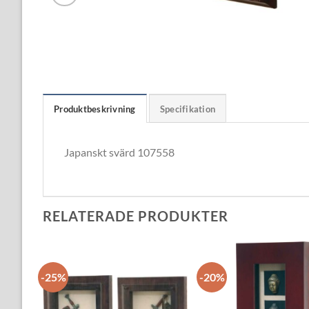
Produktbeskrivning
Specifikation
Japanskt svärd 107558
RELATERADE PRODUKTER
-25%
-20%