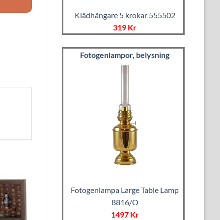
Klädhängare 5 krokar 555502
319 Kr
Fotogenlampor, belysning
Fotogenlampa Large Table Lamp
8816/O
1497 Kr