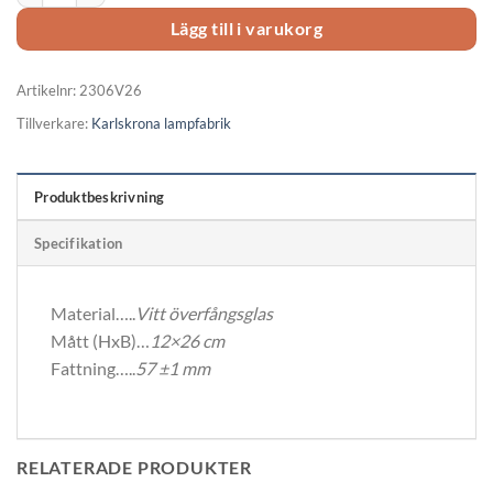
Lägg till i varukorg
Artikelnr:
2306V26
Tillverkare:
Karlskrona lampfabrik
Produktbeskrivning
Specifikation
Material…..
Vitt överfångsglas
Mått (HxB)…
12×26 cm
Fattning…..
57 ±1 mm
RELATERADE PRODUKTER