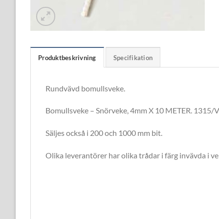
Produktbeskrivning
Specifikation
Rundvävd bomullsveke.
Bomullsveke – Snörveke, 4mm X 10 METER. 1315/
Säljes också i 200 och 1000 mm bit.
Olika leverantörer har olika trådar i färg invävda i v