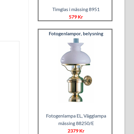
Timglas i mässing 8951
579 Kr
Fotogenlampor, belysning
Fotogenlampa EL, Vägglampa
mässing 88250/E
2379 Kr