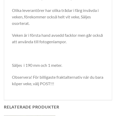
Olika leverantörer har olika trådar i färg invävda i
veken, förekommer också helt vit veke, Säljes
osorterat.
Veken är i första hand avsedd facklor men går också
att använda till fotogenlampor.
Säljes i 190 mm och 1 meter.
Observera! För billigaste fraktalternativ när du bara
köper veke, välj POST!!!
RELATERADE PRODUKTER