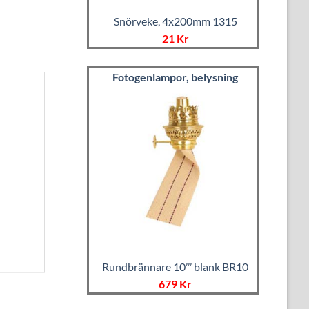
Snörveke, 4x200mm 1315
21 Kr
Fotogenlampor, belysning
Rundbrännare 10’’’ blank BR10
679 Kr