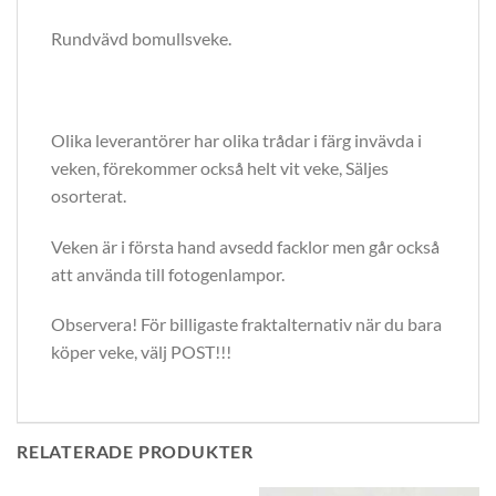
Rundvävd bomullsveke.
Olika leverantörer har olika trådar i färg invävda i
veken, förekommer också helt vit veke, Säljes
osorterat.
Veken är i första hand avsedd facklor men går också
att använda till fotogenlampor.
Observera! För billigaste fraktalternativ när du bara
köper veke, välj POST!!!
RELATERADE PRODUKTER